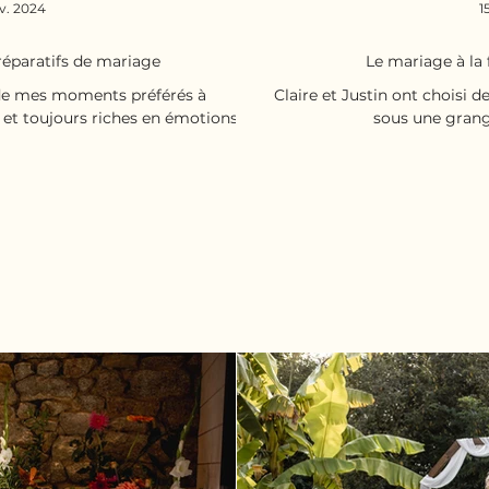
v. 2024
1
réparatifs de mariage
Le mariage à la 
n de mes moments préférés à
Claire et Justin ont choisi d
 et toujours riches en émotions.
sous une grange