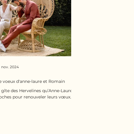
 nov. 2024
e voeux d'anne-laure et Romain
u gîte des Hervelines qu’Anne-Laure et
oches pour renouveler leurs vœux.