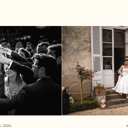
v. 2024
4