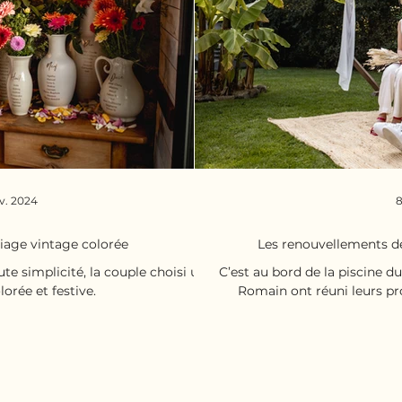
v. 2024
8
iage vintage colorée
Les renouvellements d
e simplicité, la couple choisi une
C’est au bord de la piscine d
orée et festive.
Romain ont réuni leurs pr