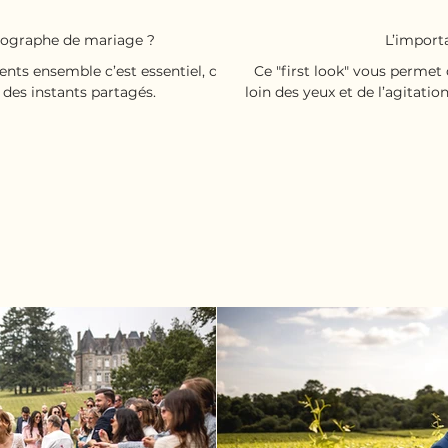
otographe de mariage ?
L’importa
nts ensemble c’est essentiel, que
Ce "first look" vous permet 
 des instants partagés.
loin des yeux et de l’agitatio