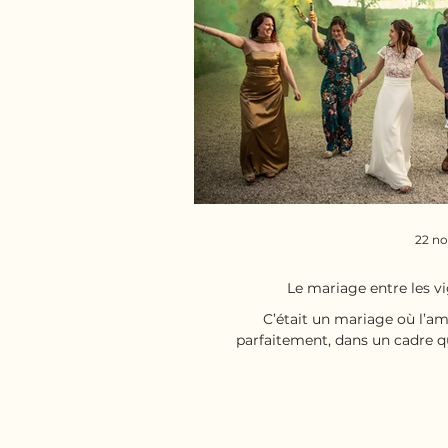
22 no
Le mariage entre les vi
C’était un mariage où l’a
parfaitement, dans un cadre qu