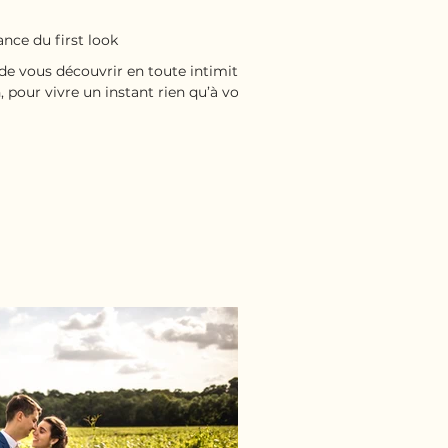
nce du first look
de vous découvrir en toute intimité,
n, pour vivre un instant rien qu’à vous.