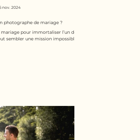
6 nov. 2024
n photographe de mariage ?
 mariage pour immortaliser l’un des
eut sembler une mission impossible.