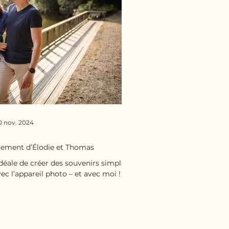
0 nov. 2024
gement d’Élodie et Thomas
déale de créer des souvenirs simples ,
vec l’appareil photo – et avec moi !