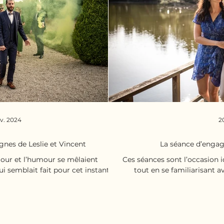
v. 2024
2
gnes de Leslie et Vincent
La séance d’enga
mour et l’humour se mêlaient
Ces séances sont l’occasion i
i semblait fait pour cet instant.
tout en se familiarisant a