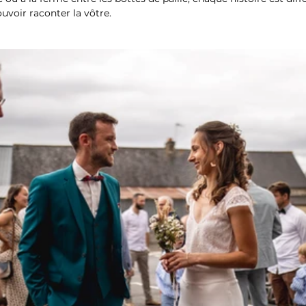
uvoir raconter la vôtre.