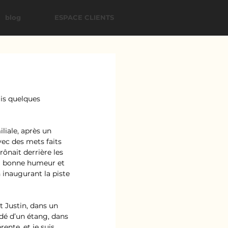
blog
ESPACE CLIENTS
is quelques 
liale, après un 
vec des mets faits 
ônait derrière les 
la bonne humeur et 
 inaugurant la piste 
 Justin, dans un 
dé d’un étang, dans 
ente, et je suis 