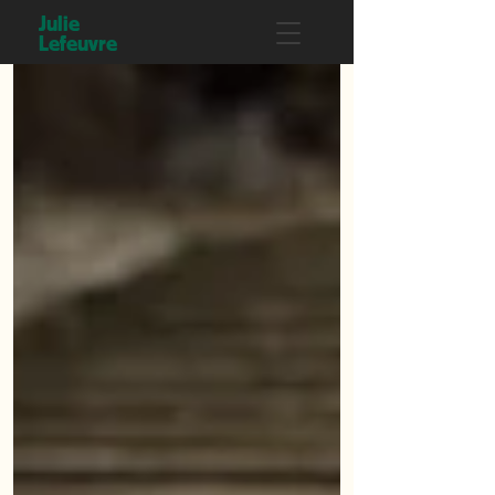
Julie
Lefeuvre