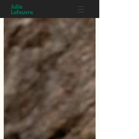
Julie
Lefeuvre