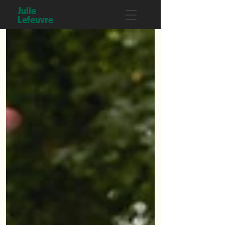
Julie
Lefeuvre