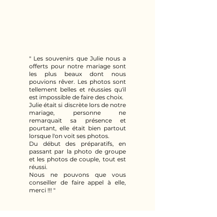
" Les souvenirs que Julie nous a
offerts pour notre mariage sont
les plus beaux dont nous
pouvions rêver. Les photos sont
tellement belles et réussies qu'il
est impossible de faire des choix.
Julie était si discrète lors de notre
mariage, personne ne
remarquait sa présence et
pourtant, elle était bien partout
lorsque l'on voit ses photos.
Du début des préparatifs, en
passant par la photo de groupe
et les photos de couple, tout est
réussi.
Nous ne pouvons que vous
conseiller de faire appel à elle,
merci !!! "
Félicie et Jérémy